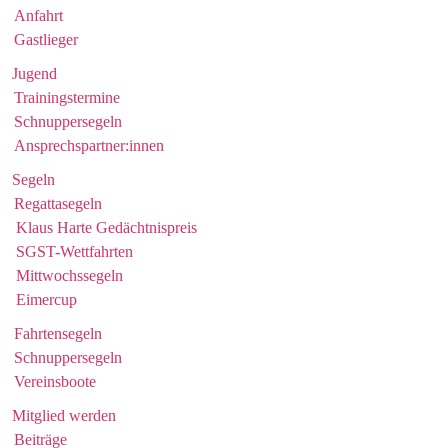
Anfahrt
Gastlieger
Jugend
Trainingstermine
Schnuppersegeln
Ansprechspartner:innen
Segeln
Regattasegeln
Klaus Harte Gedächtnispreis
SGST-Wettfahrten
Mittwochssegeln
Eimercup
Fahrtensegeln
Schnuppersegeln
Vereinsboote
Mitglied werden
Beiträge