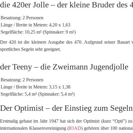
die 420er Jolle – der kleine Bruder des 
Besatzung: 2 Personen
Länge / Breite in Metern: 4,20 x 1,63
Segelfläche: 10,25 m² (Spinnaker: 9 m²)
Der 420 ist die kleinere Ausgabe des 470. Aufgrund seiner Bauart 
sportliches Segeln sehr geeignet.
der Teeny – die Zweimann Jugendjolle
Besatzung: 2 Personen
Länge / Breite in Metern: 3,15 x 1,38
Segelfläche: 5,4 m² (Spinnaker: 5,4 m²)
Der Optimist – der Einstieg zum Segeln
Erstmalig gebaut im Jahr 1947 hat sich der Optimist (kurz “Opti”) zu
internationalen Klassenvereinigung (
IOAD
) gehören über 100 national