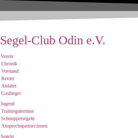
Zum
Inhalt
wechseln
Segel-Club Odin e.V.
Verein
Chronik
Vorstand
Revier
Anfahrt
Gastlieger
Jugend
Trainingstermine
Schnuppersegeln
Ansprechspartner:innen
Segeln