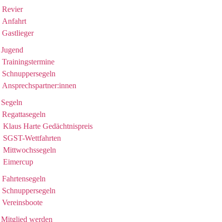
Revier
Anfahrt
Gastlieger
Jugend
Trainingstermine
Schnuppersegeln
Ansprechspartner:innen
Segeln
Regattasegeln
Klaus Harte Gedächtnispreis
SGST-Wettfahrten
Mittwochssegeln
Eimercup
Fahrtensegeln
Schnuppersegeln
Vereinsboote
Mitglied werden