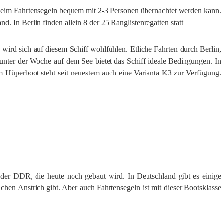
h beim Fahrtensegeln bequem mit 2-3 Personen übernachtet werden kann.
d. In Berlin finden allein 8 der 25 Ranglistenregatten statt.
wird sich auf diesem Schiff wohlfühlen. Etliche Fahrten durch Berlin,
nter der Woche auf dem See bietet das Schiff ideale Bedingungen. In
m Hüperboot steht seit neuestem auch eine Varianta K3 zur Verfügung.
 der DDR, die heute noch gebaut wird. In Deutschland gibt es einige
hen Anstrich gibt. Aber auch Fahrtensegeln ist mit dieser Bootsklasse