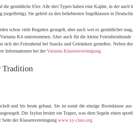
d die gemütliche 65er. Alle drei Typen haben eine Kajüte, in der auc
segelfertig). Sie gehört zu den beliebtesten Segelklassen in Deutschlan
en schon viele Regatten gesegelt, aber auch wer es gemütlicher mag, 
Varianta K4 unternommen. Aber auch für die kleine Feierabendrunde u
sst sich der Feierabend bei Snacks und Getränken genießen. Neben de
re Informationen bei der
Varianta Klassenvereinigung
.
 Tradition
elt und bis heute gebaut. Sie ist somit die einzige Bootsklasse aus
esegelt. Die Ixylon besitzt ein Trapez, was dem Segeln einen sportlic
er Seite der Klassenvereinigung
www.xy-class.org
.