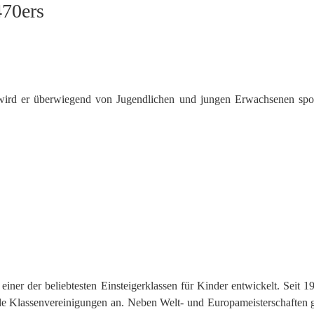
470ers
wird er überwiegend von Jugendlichen und jungen Erwachsenen sport
 einer der beliebtesten Einsteigerklassen für Kinder entwickelt. Sei
e Klassenvereinigungen an. Neben Welt- und Europameisterschaften gibt