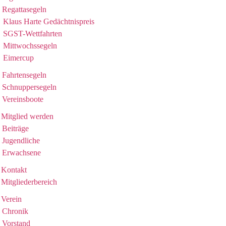
Regattasegeln
Klaus Harte Gedächtnispreis
SGST-Wettfahrten
Mittwochssegeln
Eimercup
Fahrtensegeln
Schnuppersegeln
Vereinsboote
Mitglied werden
Beiträge
Jugendliche
Erwachsene
Kontakt
Mitgliederbereich
Verein
Chronik
Vorstand