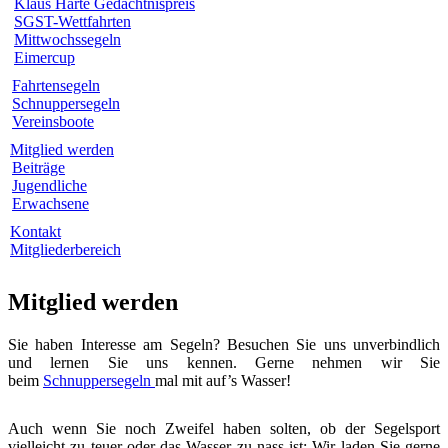
Klaus Harte Gedächtnispreis
SGST-Wettfahrten
Mittwochssegeln
Eimercup
Fahrtensegeln
Schnuppersegeln
Vereinsboote
Mitglied werden
Beiträge
Jugendliche
Erwachsene
Kontakt
Mitgliederbereich
Mitglied werden
Sie haben Interesse am Segeln? Besuchen Sie uns unverbindlich
und lernen Sie uns kennen. Gerne nehmen wir Sie
beim
Schnuppersegeln
mal mit auf’s Wasser!
Auch wenn Sie noch Zweifel haben solten, ob der Segelsport
vielleicht zu teuer oder das Wasser zu nass ist: Wir laden Sie gerne