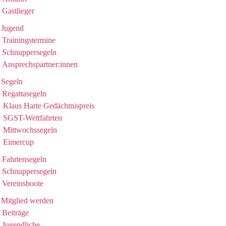
Gastlieger
Jugend
Trainingstermine
Schnuppersegeln
Ansprechspartner:innen
Segeln
Regattasegeln
Klaus Harte Gedächtnispreis
SGST-Wettfahrten
Mittwochssegeln
Eimercup
Fahrtensegeln
Schnuppersegeln
Vereinsboote
Mitglied werden
Beiträge
Jugendliche