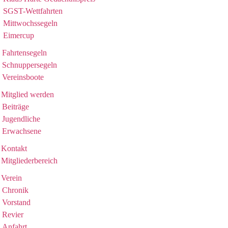
SGST-Wettfahrten
Mittwochssegeln
Eimercup
Fahrtensegeln
Schnuppersegeln
Vereinsboote
Mitglied werden
Beiträge
Jugendliche
Erwachsene
Kontakt
Mitgliederbereich
Verein
Chronik
Vorstand
Revier
Anfahrt